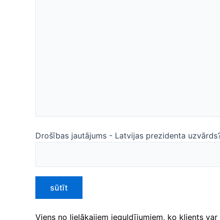
Drošības jautājums - Latvijas prezidenta uzvārds
Viens no lielākajiem ieguldījumiem, ko klients va