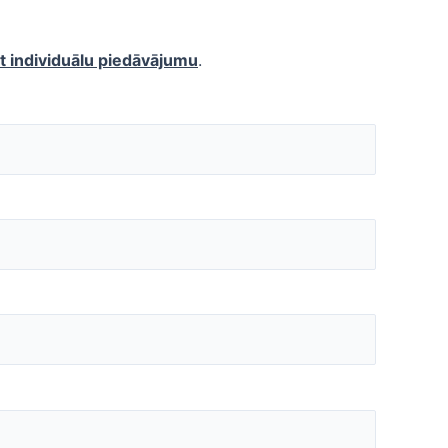
 individuālu piedāvājumu
.