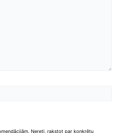
komendācijām. Nereti, rakstot par konkrētu