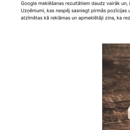
Google meklēšanas rezultātiem daudz vairāk un, i
Uzņēmumi, kas nespēj sasniegt pirmās pozīcijas uz
atzīmētas kā reklāmas un apmeklētāji zina, ka rezul