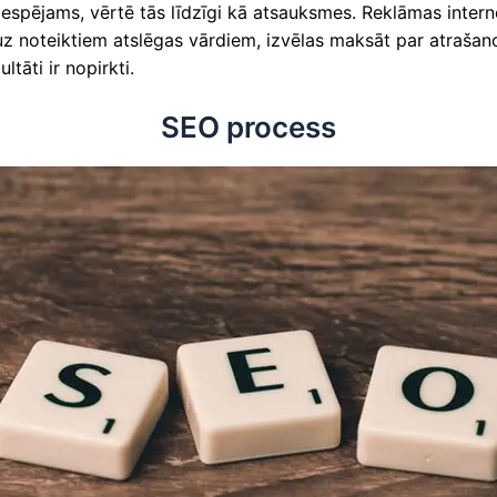
espējams, vērtē tās līdzīgi kā atsauksmes. Reklāmas intern
 noteiktiem atslēgas vārdiem, izvēlas maksāt par atrašanos 
tāti ir nopirkti.
SEO process