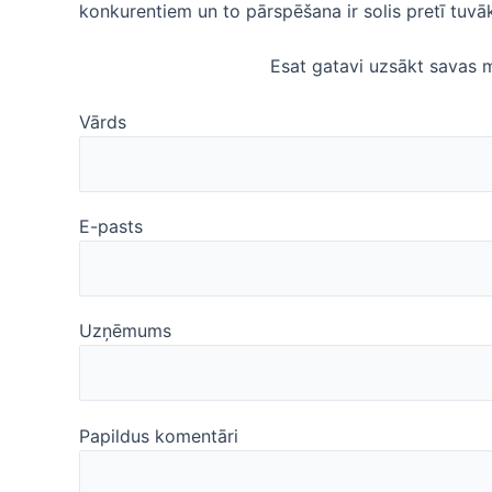
konkurentiem un to pārspēšana ir solis pretī tuvā
Esat gatavi uzsākt savas m
Vārds
E-pasts
Uzņēmums
Papildus komentāri