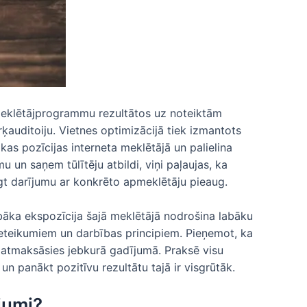
u meklētājprogrammu rezultātos uz noteiktām
ķauditoiju. Vietnes optimizācijā tiek izmantots
kas pozīcijas interneta meklētājā un palielina
 un saņem tūlītēju atbildi, viņi paļaujas, ka
lēgt darījumu ar konkrēto apmeklētāju pieaug.
abāka ekspozīcija šajā meklētājā nodrošina labāku
ieteikumiem un darbības principiem. Pieņemot, ka
O atmaksāsies jebkurā gadījumā. Praksē visu
 un panākt pozitīvu rezultātu tajā ir visgrūtāk.
jumi?