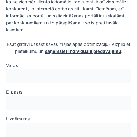
ka ne vienmēr klienta iedomātie konkurenti ir arī viņa reālie
konkurenti, jo internetā darbojas citi likumi. Piemēram, arī
informācijas portāli un salīdzināšanas portāli ir uzskatāmi
par konkurentiem un to pārspēšana ir solis pretī tuvāk
klientam.
Esat gatavi uzsākt savas mājaslapas optimizāciju? Aizpildiet
pieteikumu un
saņemsiet individuālu piedāvājumu
.
Vārds
E-pasts
Uzņēmums