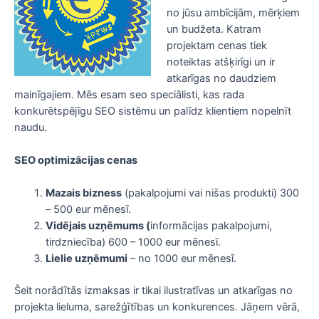
no jūsu ambīcijām, mērķiem
un budžeta. Katram
projektam cenas tiek
noteiktas atšķirīgi un ir
atkarīgas no daudziem
mainīgajiem. Mēs esam seo speciālisti, kas rada
konkurētspējīgu SEO sistēmu un palīdz klientiem nopelnīt
naudu.
SEO optimizācijas cenas
Mazais bizness
(pakalpojumi vai nišas produkti) 300
– 500 eur mēnesī.
Vidējais uzņēmums (
informācijas pakalpojumi,
tirdzniecība) 600 – 1000 eur mēnesī.
Lielie uzņēmumi
– no 1000 eur mēnesī.
Šeit norādītās izmaksas ir tikai ilustratīvas un atkarīgas no
projekta lieluma, sarežģītības un konkurences. Jāņem vērā,