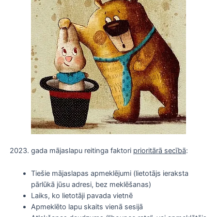
2023. gada mājaslapu reitinga faktori
prioritārā secībā
:
Tiešie mājaslapas apmeklējumi (lietotājs ieraksta
pārlūkā jūsu adresi, bez meklēšanas)
Laiks, ko lietotāji pavada vietnē
Apmeklēto lapu skaits vienā sesijā